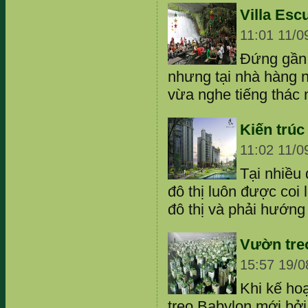
Villa Esc
11:01 11/0
Đứng gần 
nhưng tại nhà hàng n
vừa nghe tiếng thác
Kiến trúc
11:02 11/0
Tại nhiều 
đô thị luôn được coi 
đô thị và phải hướng t
Vườn treo
15:57 19/0
Khi kế ho
treo Babylon mới bởi