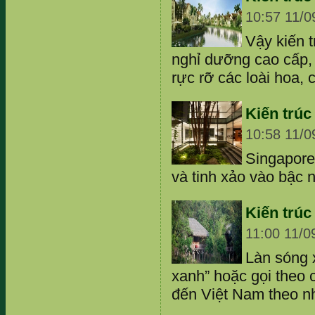
10:57 11/0
Vậy kiến t
nghỉ dưỡng cao cấp,
rực rỡ các loài hoa, 
Kiến trúc
10:58 11/0
Singapore
và tinh xảo vào bậc n
Kiến trúc
11:00 11/0
Làn sóng x
xanh” hoặc gọi theo c
đến Việt Nam theo n