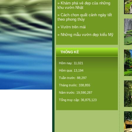
» Khám phá vẻ đẹp của những
khu vườn Nhật
» Cách chọn quất cảnh ngày tết
theo phong thủy
» Vườn trên mái
» Những mẫu vườn đẹp kiểu Mỹ
THỐNG KÊ
Hôm nay: 11,021
Hôm qua: 13,194
Tuần trước: 88,297
Tháng trước: 338,855
Năm trước: 19,590,287
Tổng truy cập: 36,875,123