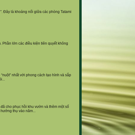
En”. Đây là khoảng nối giữa các phòng Tatami
. Phần lớn các điều kiện tiên quyết không
 “nuột” nhất với phong cách tạo hình và sắp
...
 đã cho phục hồi khu vườn và thêm một số
 hưởng thụ vào năm...