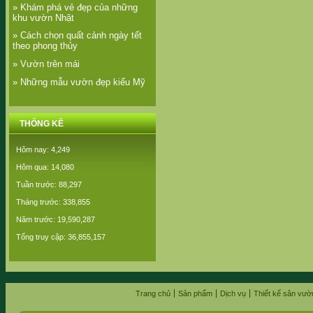
» Khám phá vẻ đẹp của những
khu vườn Nhật
» Cách chọn quất cảnh ngày tết
theo phong thủy
» Vườn trên mái
» Những mẫu vườn đẹp kiểu Mỹ
THỐNG KÊ
Hôm nay: 4,249
Hôm qua: 14,080
Tuần trước: 88,297
Tháng trước: 338,855
Năm trước: 19,590,287
Tổng truy cập: 36,855,157
Trang chủ
Sản phẩm
Dịch vụ
Thiết kế sân vườ