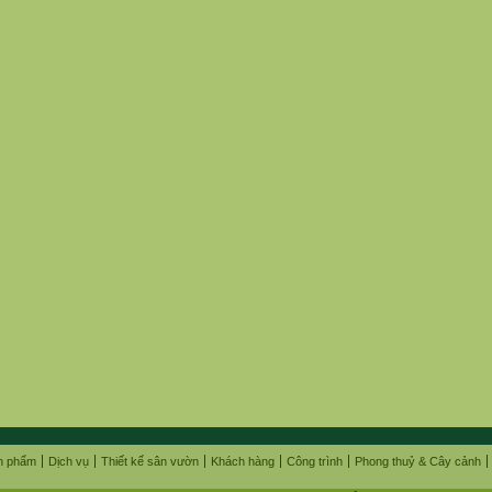
n phẩm
Dịch vụ
Thiết kế sân vườn
Khách hàng
Công trình
Phong thuỷ & Cây cảnh