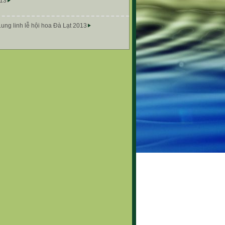
13
Lung linh lễ hội hoa Đà Lạt 2013