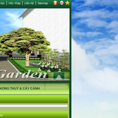
 tức
Hỏi / Đáp
Liên hệ
Sitemap
HONG THUỶ & CÂY CẢNH
ờn