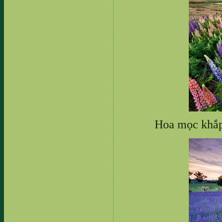
Hoa mọc khắp 