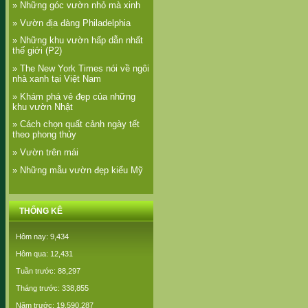
» Những góc vườn nhỏ mà xinh
» Vườn địa đàng Philadelphia
» Những khu vườn hấp dẫn nhất
thế giới (P2)
» The New York Times nói về ngôi
nhà xanh tại Việt Nam
» Khám phá vẻ đẹp của những
khu vườn Nhật
» Cách chọn quất cảnh ngày tết
theo phong thủy
» Vườn trên mái
» Những mẫu vườn đẹp kiểu Mỹ
THỐNG KÊ
Hôm nay: 9,434
Hôm qua: 12,431
Tuần trước: 88,297
Tháng trước: 338,855
Năm trước: 19,590,287