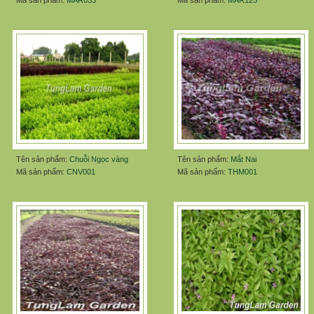
Mã sản phẩm:
MAR053
Mã sản phẩm:
MAR125
Tên sản phẩm:
Chuỗi Ngọc vàng
Tên sản phẩm:
Mắt Nai
Mã sản phẩm:
CNV001
Mã sản phẩm:
THM001