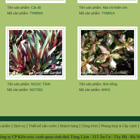
Tên sản phẩm:
Cát đỏ
Tên sản phẩm:
Mai chỉ thiên tím
Mã sản phẩm:
THM004
Mã sản phẩm:
THM014
Tên sản phẩm:
NGỌC TRAI
Tên sản phẩm:
Ánh hồng
Mã sản phẩm:
NGT001
Mã sản phẩm:
ANH1
n phẩm
Dịch vụ
Thiết kế sân vườn
Khách hàng
Công trình
Phong thuỷ & Cây cảnh
ông ty CP Kiến trúc cảnh quan sinh thái Tùng Lâm - 315 Âu Cơ - Tây Hồ - Hà N