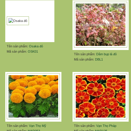
Tên sản phẩm:
Osaka đỏ
Mã sản phẩm:
OSK01
Tên sản phẩm:
Dâm bụp lá đỏ
Mã sản phẩm:
DBL1
Tên sản phẩm:
Vạn Thọ Mỹ
Tên sản phẩm:
Vạn Thọ Pháp