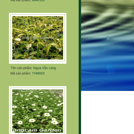
Mã sản phẩm:
MAR128
Tên sản phẩm:
Ngựa Vằn vàng
Mã sản phẩm:
THM003