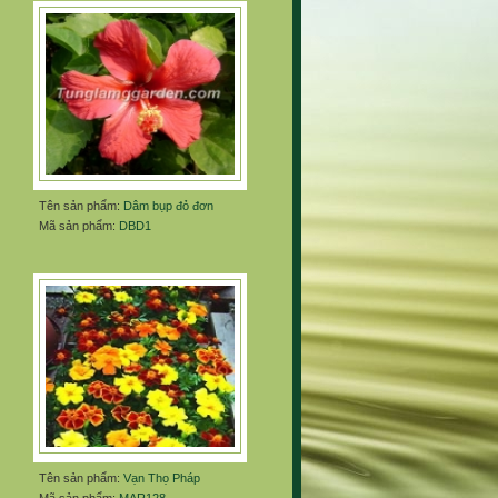
Tên sản phẩm:
Dâm bụp đỏ đơn
Mã sản phẩm:
DBD1
Tên sản phẩm:
Vạn Thọ Pháp