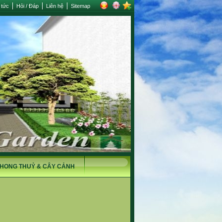
 tức
Hỏi / Đáp
Liên hệ
Sitemap
HONG THUỶ & CÂY CẢNH