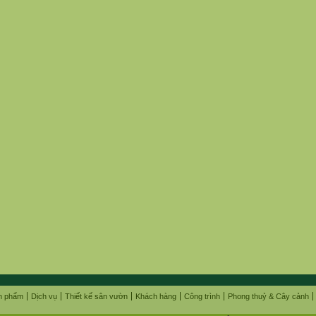
n phẩm
Dịch vụ
Thiết kế sân vườn
Khách hàng
Công trình
Phong thuỷ & Cây cảnh