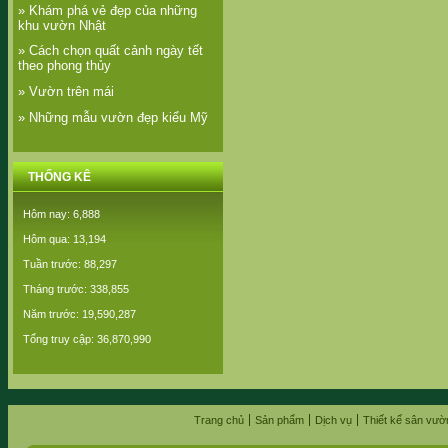
» Khám phá vẻ đẹp của những
khu vườn Nhật
» Cách chọn quất cảnh ngày tết
theo phong thủy
» Vườn trên mái
» Những mẫu vườn đẹp kiểu Mỹ
THỐNG KÊ
Hôm nay: 6,888
Hôm qua: 13,194
Tuần trước: 88,297
Tháng trước: 338,855
Năm trước: 19,590,287
Tổng truy cập: 36,870,990
Trang chủ
Sản phẩm
Dịch vụ
Thiết kế sân vườ