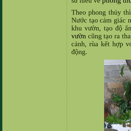
phong th
sư hiểu về
Theo phong thủy thì
Nước tạo cảm giác m
khu vườn, tạo độ ẩ
vườn
cũng tạo ra tha
cảnh, rùa kết hợp 
động.