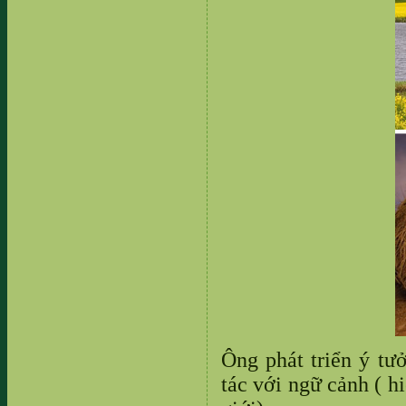
Ông phát triển ý tư
tác với ngữ cảnh ( h