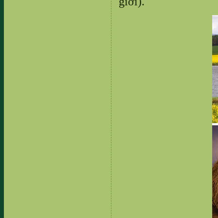
giới).