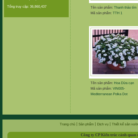
Tổng truy cập: 36,860,437
Tên sản phẩm:
Thanh thảo tím
Mã sản phẩm:
TTH 1
Tên sản phẩm:
Hoa Dừa cạn
Mã sản phẩm:
VIN005-
Mediterranean Polka Dot
Trang chủ
Sản phẩm
Dịch vụ
Thiết kế sân vườ
Công ty CP Kiến trúc cảnh quan 