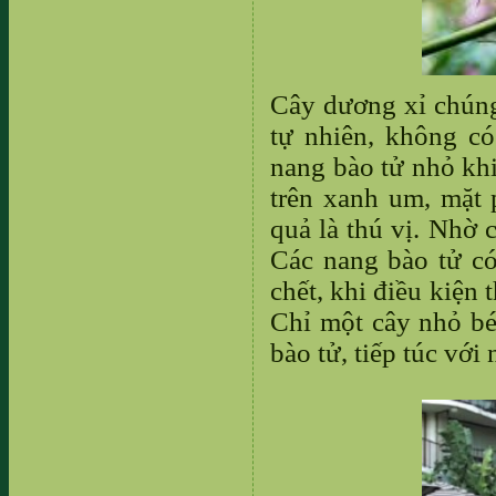
Cây dương xỉ chúng
tự nhiên, không có
nang bào tử nhỏ khi
trên xanh um, mặt p
quả là thú vị. Nhờ 
Các nang bào tử có
chết, khi điều kiện t
Chỉ một cây nhỏ bé,
bào tử, tiếp túc với