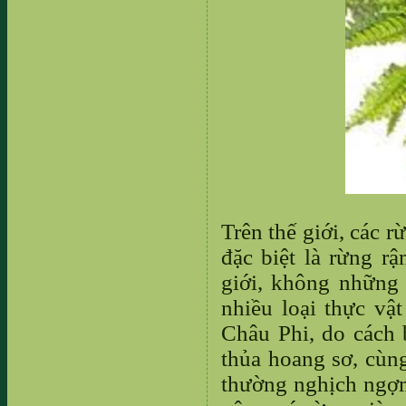
Trên thế giới, các 
đặc biệt là rừng r
giới, không những
nhiều loại thực vậ
Châu Phi, do cách 
thủa hoang sơ, cùng
thường nghịch ngợm