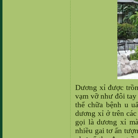
Dương xỉ được trồng
vạm vỡ như đôi tay 
thể chữa bệnh u u
dương xỉ ở trên các
gọi là dương xỉ mà
nhiều gai tơ ấn tượ