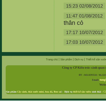
15:23 02/08/2012
11:47 01/08/2012
thân cỏ
17:17 10/07/2012
17:03 10/07/2012
Trang chủ
Sản phẩm
Dịch vụ
Thiết kế sân vườ
Công ty CP Kiến trúc cảnh quan 
ĐT : 043.8293534 / 04.224
tung
Email:
Webs
Sản phẩm
Cây cảnh
,
thác nước mini
,
hoa đá
,
Bon sa
i - Dịch vụ
thiết kế sân vườn
sinh thái
-
Cộ