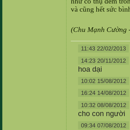
như cổ thụ đem trồn
và cũng hết sức bình
(Chu Mạnh Cường -
11:43 22/02/2013
14:23 20/11/2012
hoa dại
10:02 15/08/2012
16:24 14/08/2012
10:32 08/08/2012
cho con người
09:34 07/08/2012