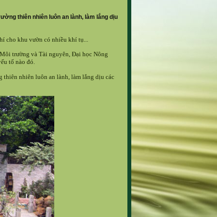
ờng thiên nhiên luôn an lành, làm lắng dịu
í cho khu vườn có nhiều khí tụ...
 Môi trường và Tài nguyên, Đại học Nông
ếu tố nào đó.
 thiên nhiên luôn an lành, làm lắng dịu các