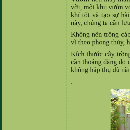
vời, một khu vườn v
khí tốt và tạo sự h
này, chúng ta cần lư
Không nên trồng các 
vì theo phong thủy, 
Kích thước cây trồn
cần thoáng đãng do đ
không hấp thụ đủ nă
.