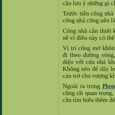
cần lưu ý những gì 
Trước tiên cổng nhà 
cổng nhà cũng nên là
Cổng nhà cần thiết 
nề vì điều này có th
Vị trí cổng mở khôn
đi theo đường vòng,
diện với cửa nhà khá
Không nên để dây le
cản trở cho vượng kh
Ngoài ra trong
Phon
cũng rất quan trọng
cần tìm hiểu thêm đ