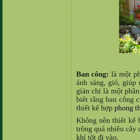
Ban công:
là một ph
ánh sáng, gió, giúp
giản chỉ là một phần
biết rằng ban công 
thiết kế hợp
phong t
Không nên thiết kế 
trồng quá nhiều cây 
khí tốt đi vào.