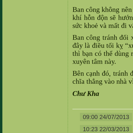
Ban công không nên đ
khí hỗn độn sẽ hướn
sức khoẻ và mất đi vậ
Ban công tránh đối 
đây là điều tối kỵ “
thì bạn có thể dùng 
xuyên tâm này.
Bên cạnh đó, tránh 
chĩa thẳng vào nhà v
Chư Kha
09:00 24/07/2013
10:23 22/03/2013