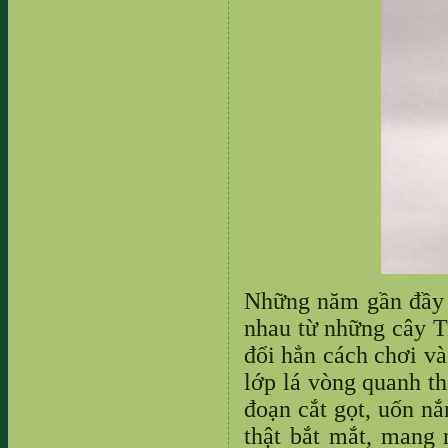
Những năm gần đầy 
nhau từ những cây Tr
đổi hẳn cách chơi và
lớp lá vòng quanh th
đoạn cắt gọt, uốn nắ
thật bắt mắt, mang 