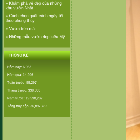
» Khám phá vẻ đẹp của những
khu vườn Nhật
» Cách chọn quất cảnh ngày tết
theo phong thủy
» Vườn trên mái
» Những mẫu vườn đẹp kiểu Mỹ
THỐNG KÊ
Hôm nay: 6,953
Hôm qua: 14,296
Tuần trước: 88,297
Tháng trước: 338,855
Năm trước: 19,590,287
Tổng truy cập: 36,897,782