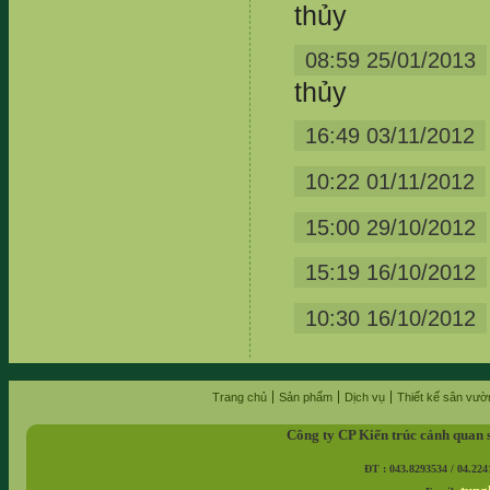
thủy
08:59 25/01/2013
thủy
16:49 03/11/2012
10:22 01/11/2012
15:00 29/10/2012
15:19 16/10/2012
10:30 16/10/2012
Trang chủ
Sản phẩm
Dịch vụ
Thiết kế sân vườ
Công ty CP Kiến trúc cảnh quan 
ĐT : 043.8293534 / 04.224