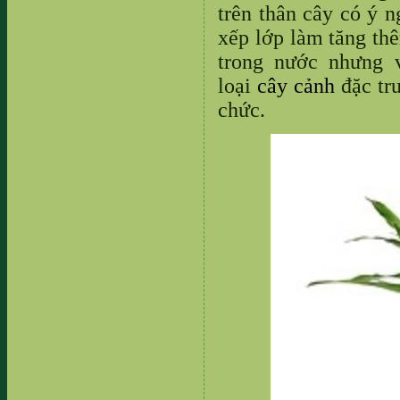
trên thân cây có ý n
xếp lớp làm tăng th
trong nước nhưng 
loại
cây cảnh
đặc tr
chức.