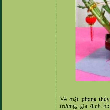
Về mặt
phong thủy
trương, gia đình hò