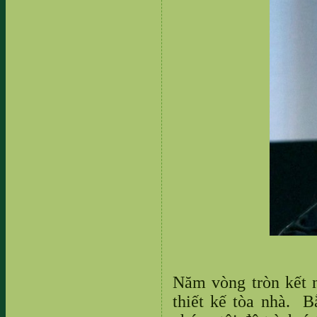
Năm vòng tròn kết n
thiết kế tòa nhà. B