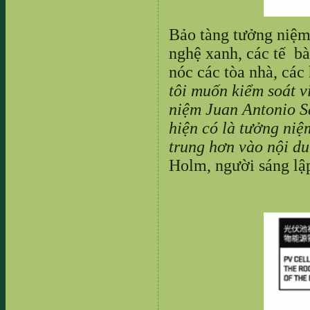
Bảo tàng tưởng niệm
nghệ xanh, các tế bà
nóc các tòa nhà, các
tôi muốn kiểm soát v
niệm Juan Antonio Sa
hiện có là tưởng niệ
trung hơn vào nội du
Holm, người sáng lậ