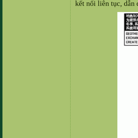
kết nối liên tục, dẫ