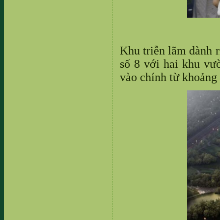
Khu triễn lãm dành 
số 8 với hai khu vư
vào chính từ khoảng s