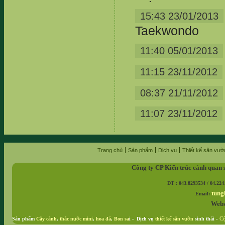
15:43 23/01/2013
Taekwondo
11:40 05/01/2013
11:15 23/11/2012
08:37 21/11/2012
11:07 23/11/2012
Trang chủ
Sản phẩm
Dịch vụ
Thiết kế sân vườ
Công ty CP Kiến trúc cảnh quan 
ĐT : 043.8293534 / 04.224
tung
Email:
Webs
Sản phẩm
Cây cảnh
,
thác nước mini
,
hoa đá
,
Bon sa
i - Dịch vụ
thiết kế sân vườn
sinh thái
-
Cộ