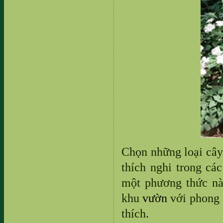
Chọn những loại cây 
thích nghi trong cá
một phương thức nà
khu
vườn
với phong 
thích.