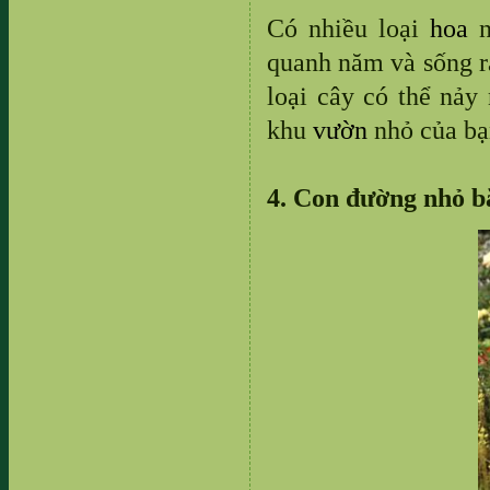
Có nhiều loại
hoa
n
quanh năm và sống r
loại cây có thể nảy
khu
vườn
nhỏ của bạ
4. Con đường nhỏ b