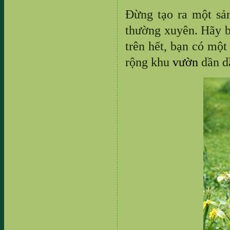
Đừng tạo ra một sả
thường xuyên. Hãy 
trên hết, bạn có một
rộng khu
vườn
dần dầ