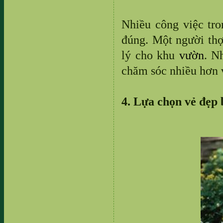
Nhiều công việc tro
đúng. Một người th
lý cho khu
vườn
. N
chăm sóc nhiều hơn v
4. Lựa chọn vẻ đẹp