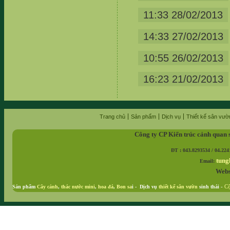
11:33 28/02/2013
14:33 27/02/2013
10:55 26/02/2013
16:23 21/02/2013
Trang chủ
Sản phẩm
Dịch vụ
Thiết kế sân vườ
Công ty CP Kiến trúc cảnh quan 
ĐT : 043.8293534 / 04.224
tung
Email:
Webs
Sản phẩm
Cây cảnh
,
thác nước mini
,
hoa đá
,
Bon sa
i - Dịch vụ
thiết kế sân vườn
sinh thái
-
Cộ