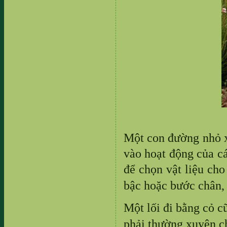
Một con đường nhỏ xi
vào hoạt động của cá
để chọn vật liệu cho
bậc hoặc bước chân,
Một lối đi bằng cỏ c
phải thường xuyên c