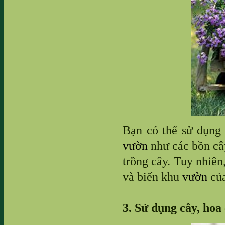
Bạn có thể sử dụng
vườn
như các bồn cây
trồng cây. Tuy nhiên
và biến khu
vườn
của
3. Sử dụng cây, hoa