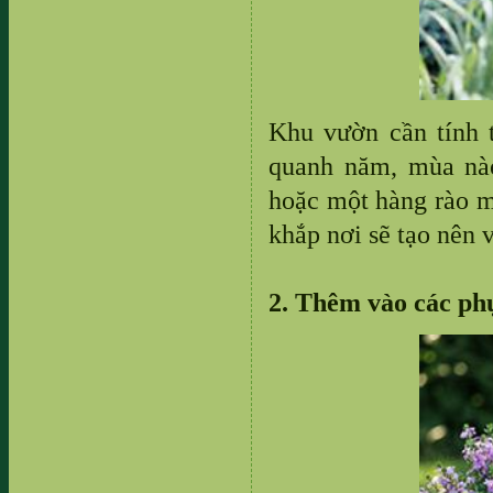
Khu vườn cần tính 
quanh năm, mùa nà
hoặc một hàng rào m
khắp nơi sẽ tạo nên 
2. Thêm vào các ph