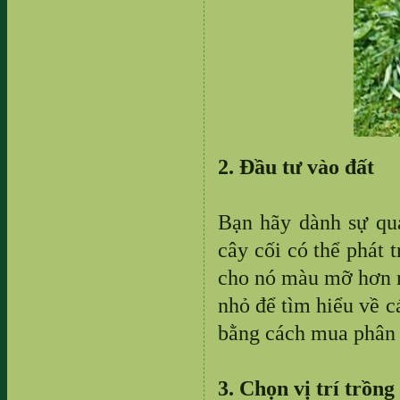
2. Đầu tư vào đất
Bạn hãy dành sự qu
cây cối có thể phát 
cho nó màu mỡ hơn ng
nhỏ để tìm hiểu về c
bằng cách mua phân 
3. Chọn vị trí trồng