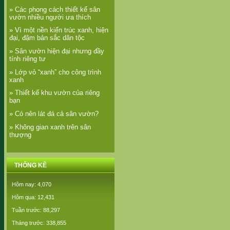
» Các phong cách thiết kế sân
vườn nhiều người ưa thích
» Vì một nền kiến trúc xanh, hiện
đại, đậm bản sắc dân tộc
» Sân vườn hiện đại nhưng đầy
tính riêng tư
» Lớp vỏ “xanh” cho công trình
xanh
» Thiết kế khu vườn của riêng
bạn
» Có nên lát đá cả sân vườn?
» Không gian xanh trên sân
thượng
THỐNG KÊ
Hôm nay: 4,070
Hôm qua: 12,431
Tuần trước: 88,297
Tháng trước: 338,855