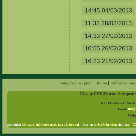
14:45 04/03/2013
11:33 28/02/2013
14:33 27/02/2013
10:55 26/02/2013
16:23 21/02/2013
Trang chủ
Sản phẩm
Dịch vụ
Thiết kế sân vườ
Công ty CP Kiến trúc cảnh quan 
ĐT : 043.8293534 / 04.224
tung
Email:
Webs
Sản phẩm
Cây cảnh
,
thác nước mini
,
hoa đá
,
Bon sa
i - Dịch vụ
thiết kế sân vườn
sinh thái
-
Cộ